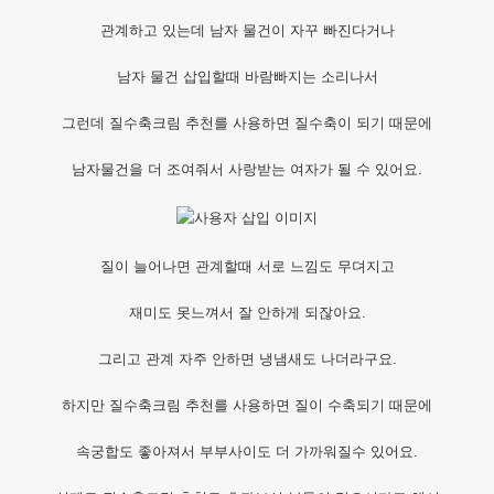
관계하고 있는데 남자 물건이 자꾸 빠진다거나
남자 물건 삽입할때 바람빠지는 소리나서
그런데 질수축크림 추천를 사용하면 질수축이 되기 때문에
남자물건을 더 조여줘서 사랑받는 여자가 될 수 있어요.
질이 늘어나면 관계할때 서로 느낌도 무뎌지고
재미도 못느껴서 잘 안하게 되잖아요.
그리고 관계 자주 안하면 냉냄새도 나더라구요.
하지만 질수축크림 추천를 사용하면 질이 수축되기 때문에
속궁합도 좋아져서 부부사이도 더 가까워질수 있어요.