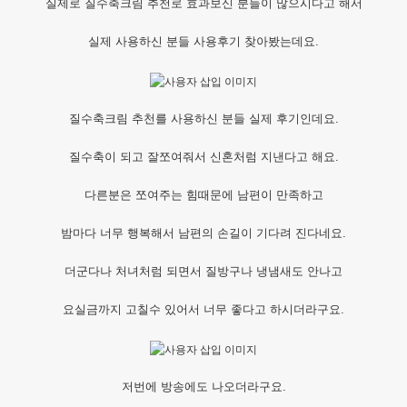
실제로 질수축크림 추천로 효과보신 분들이 많으시다고 해서
실제 사용하신 분들 사용후기 찾아봤는데요.
질수축크림 추천를 사용하신 분들 실제 후기인데요.
질수축이 되고 잘쪼여줘서 신혼처럼 지낸다고 해요.
다른분은 쪼여주는 힘때문에 남편이 만족하고
밤마다 너무 행복해서 남편의 손길이 기다려 진다네요.
더군다나 처녀처럼 되면서 질방구나 냉냄새도 안나고
요실금까지 고칠수 있어서 너무 좋다고 하시더라구요.
저번에 방송에도 나오더라구요.