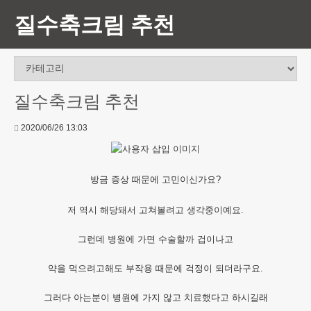
질수축크림 추천
질수축크림 추천
2020/06/26 13:03
방금 증상 때문에 고민이신가요?
저 역시 해당돼서 고쳐볼려고 생각중이예요.
그런데 병원에 가면 수술할까 겁이나고
약을 먹으려고해도 부작용 때문에 걱정이 되더라구요.
그러다 아는분이 병원에 가지 않고 치료했다고 하시길래